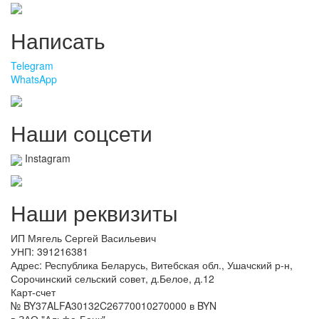
Написать
Telegram
WhatsApp
Наши соцсети
Instagram
Наши реквизиты
ИП Мягель Сергей Васильевич
УНП: 391216381
Адрес: Республика Беларусь, Витебская обл., Ушачский р-н,
Сорочинский сельский совет, д.Белое, д.12
Карт-счет
№ BY37ALFA30132C26770010270000 в BYN
в ЗАО "Альфа-Банк"