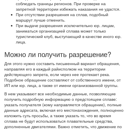
соблюдать границы регионов. При проверке на
запретной территории избежать наказания не удастся.
При отсутствии разрешения на сплав, подобный
маршрут лучше отменить.
При выдаче разрешения исключительно юр. лицам,
заниматься организацией сплава может только
туристический клуб, выступающий в качестве иного юр.
лица.
Можно ли получить разрешение?
Для этого нужно составить письменный вариант обращения,
направляя его в каждый райисполком на территории
действующего запрета, если через нее протекает река.
Подобное обращение составляют от собственного имени, от
ИП или юр. лица, а также от имени организованной группы.
В нем указывают все необходимые данные, позволяющие
получить подробную информацию о предстоящем сплаве:
указать получателя (кому направляется обращение), полные
данные адресата, включая его местонахождения, полноценно
изложить суть просьбы, а также указать то, что во время
сплава не будут использоваться плавательные средства,
дополненные двигателями. Важно отметить, что движение по