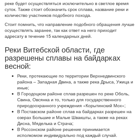
реке будет осуществляться исключительно в светлое время
суток. Также стоит обозначить срок сплава, название реки и
количество участников подобного похода.
Стоит помнить, что направление подобного обращения лучше
осуществлять заранее, так как ответ на него приходит
адресату в течение 15 календарных дней.
Реки Витебской области, где
разрешены сплавы на байдарках
весной:
Реки, протекающие по территории Верхнедвинского
района – Западная Двина, а также река Дрыса, Ужица и
иные;
В Городоцком районе сплав разрешен по реке Оболь,
Свина, Овсянка и то, только для государственного
природоохранного учреждения «Корытинский Мох»;
В Поставском районе сплав на байдарках разрешен на
озерах Большие и Малые Швакшты, а также на реках
Дисна, Мяделька и Страча;
В Россонском районе решение принимается
исполкомом индивидуально под каждый случай.