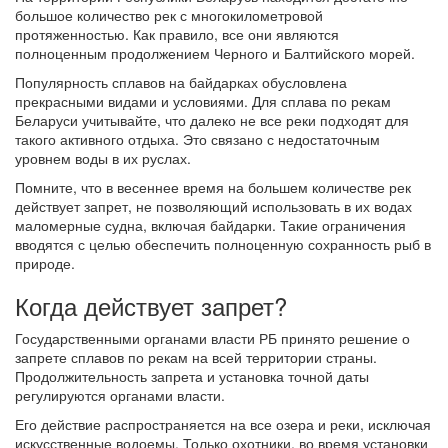
большое количество рек с многокилометровой
протяженностью. Как правило, все они являются
полноценным продолжением Черного и Балтийского морей.
Популярность сплавов на байдарках обусловлена
прекрасными видами и условиями. Для сплава по рекам
Беларуси учитывайте, что далеко не все реки подходят для
такого активного отдыха. Это связано с недостаточным
уровнем воды в их руслах.
Помните, что в весеннее время на большем количестве рек
действует запрет, не позволяющий использовать в их водах
маломерные судна, включая байдарки. Такие ограничения
вводятся с целью обеспечить полноценную сохранность рыб в
природе.
Когда действует запрет?
Государственными органами власти РБ принято решение о
запрете сплавов по рекам на всей территории страны.
Продолжительность запрета и установка точной даты
регулируются органами власти.
Его действие распространяется на все озера и реки, исключая
искусственные водоемы. Только охотники, во время установки