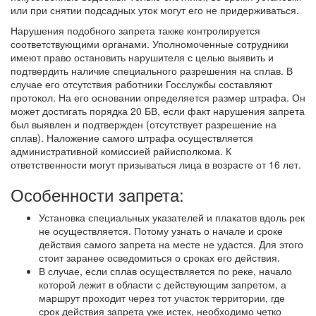
или при снятии подсадных уток могут его не придерживаться.
Нарушения подобного запрета также контролируется
соответствующими органами. Уполномоченные сотрудники
имеют право остановить нарушителя с целью выявить и
подтвердить наличие специального разрешения на сплав. В
случае его отсутствия работники Госслужбы составляют
протокол. На его основании определяется размер штрафа. Он
может достигать порядка 20 БВ, если факт нарушения запрета
был выявлен и подтвержден (отсутствует разрешение на
сплав). Наложение самого штрафа осуществляется
административной комиссией райисполкома. К
ответственности могут призываться лица в возрасте от 16 лет.
Особенности запрета:
Установка специальных указателей и плакатов вдоль рек
не осуществляется. Потому узнать о начале и сроке
действия самого запрета на месте не удастся. Для этого
стоит заранее осведомиться о сроках его действия.
В случае, если сплав осуществляется по реке, начало
которой лежит в области с действующим запретом, а
маршрут проходит через тот участок территории, где
срок действия запрета уже истек, необходимо четко